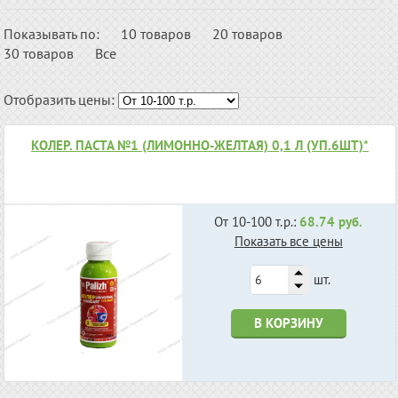
Показывать по:
10 товаров
20 товаров
30 товаров
Все
Отобразить цены:
КОЛЕР. ПАСТА №1 (ЛИМОННО-ЖЕЛТАЯ) 0,1 Л (УП.6ШТ)*
От 10-100 т.р.:
68.74 руб.
Показать все цены
шт.
В КОРЗИНУ