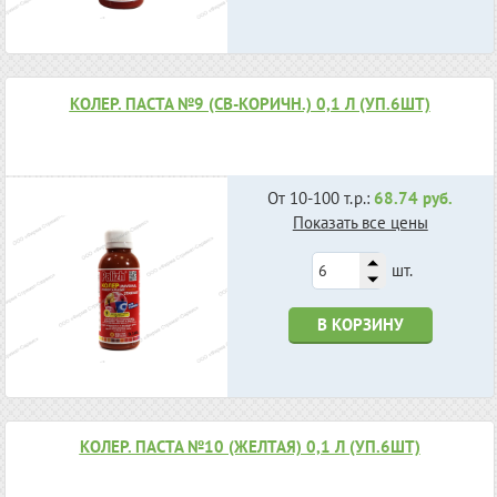
КОЛЕР. ПАСТА №9 (СВ-КОРИЧН.) 0,1 Л (УП.6ШТ)
От 10-100 т.р.:
68.74 руб.
Показать все цены
шт.
В КОРЗИНУ
КОЛЕР. ПАСТА №10 (ЖЕЛТАЯ) 0,1 Л (УП.6ШТ)