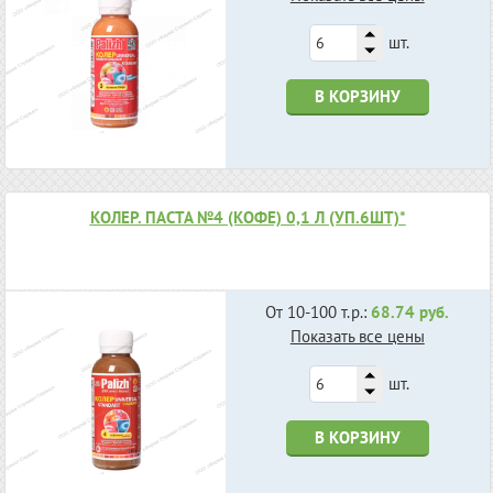
шт.
В КОРЗИНУ
КОЛЕР. ПАСТА №4 (КОФЕ) 0,1 Л (УП.6ШТ)*
От 10-100 т.р.:
68.74 руб.
Показать все цены
шт.
В КОРЗИНУ