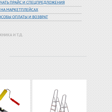
АЧАТЬ ПРАЙС И СПЕЦПРЕДЛОЖЕНИЯ
 НА МАРКЕТПЛЕЙСАХ
ОСОБЫ ОПЛАТЫ И ВОЗВРАТ
НИКА И Т.Д.