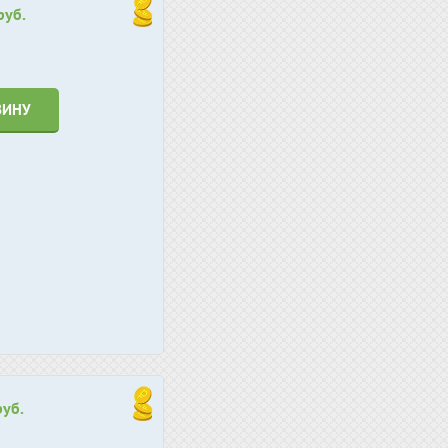
руб.
ЗИНУ
руб.