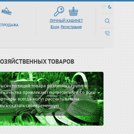
ЛИЧНЫЙ КАБИНЕТ
СПРОДАЖА
Вход
Регистрация
ХОЗЯЙСТВЕННЫХ ТОВАРОВ
 тысяч позиций товара различных групп и
 качества привлекают потребителей со всех
ртнеры всегда могут рассчитывать на
вых оказать своевременную