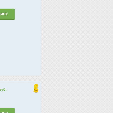
ЗИНУ
руб.