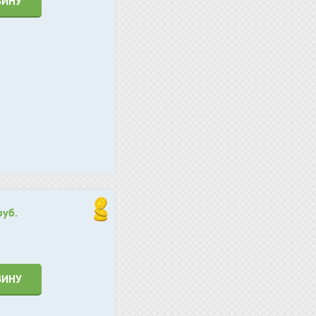
ЗИНУ
руб.
ЗИНУ