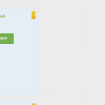
руб.
ЗИНУ