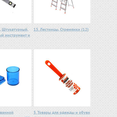
, Штукатурный,
13. Лестницы, Стремянки (12)
й инструмент и
 ванной
3. Товары для одежды и обуви