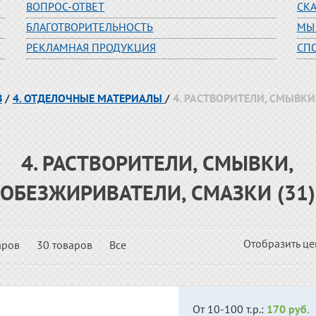
ВОПРОС-ОТВЕТ
СК
БЛАГОТВОРИТЕЛЬНОСТЬ
МЫ
РЕКЛАМНАЯ ПРОДУКЦИЯ
СП
В
/
4. ОТДЕЛОЧНЫЕ МАТЕРИАЛЫ
/
4. РАСТВОРИТЕЛИ, СМЫВКИ
4. РАСТВОРИТЕЛИ, СМЫВКИ,
ОБЕЗЖИРИВАТЕЛИ, СМАЗКИ (31)
Отобразить ц
аров
30 товаров
Все
От 10-100 т.р.:
170 руб.