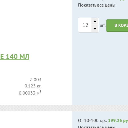
Показать все цены
шт.
В КОР
Е 140 МЛ
2-003
0.125 кг.
3
0,00033 м
От 10-100 т.р.:
199.26 ру
Показать все цены