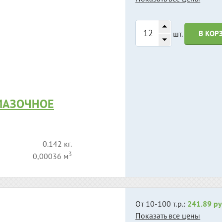
шт.
В КОР
МАЗОЧНОЕ
0.142 кг.
3
0,00036 м
От 10-100 т.р.:
241.89 ру
Показать все цены