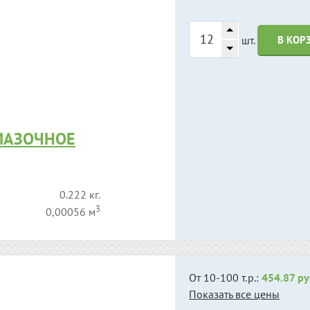
шт.
В КОР
МАЗОЧНОЕ
0.222 кг.
3
0,00056 м
От 10-100 т.р.:
454.87 ру
Показать все цены