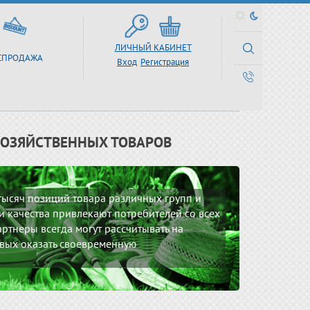
ЛИЧНЫЙ КАБИНЕТ
СПРОДАЖА
Вход
Регистрация
ХОЗЯЙСТВЕННЫХ ТОВАРОВ
 тысяч позиций товара различных групп и
 качества привлекают потребителей со всех
ртнеры всегда могут рассчитывать на
вых оказать своевременную