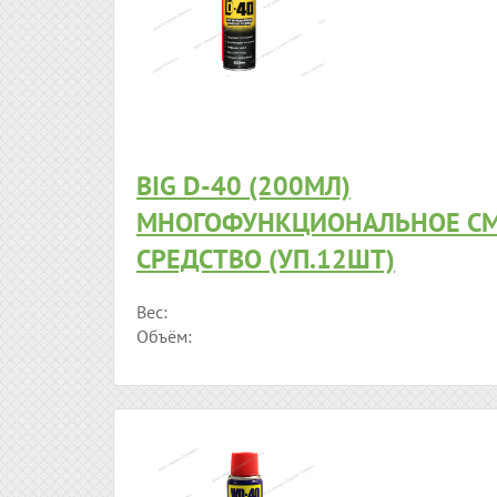
BIG D-40 (200МЛ)
МНОГОФУНКЦИОНАЛЬНОЕ С
СРЕДСТВО (УП.12ШТ)
Вес:
Объём: