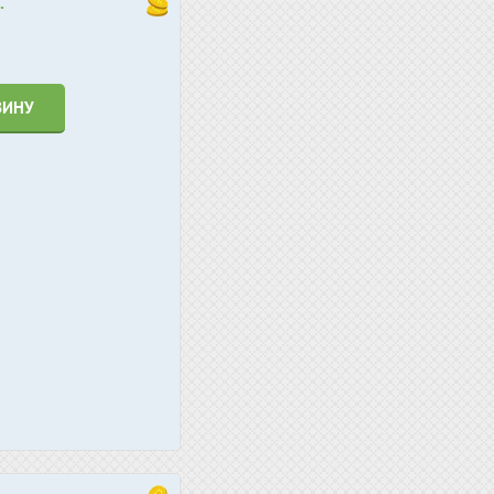
.
ЗИНУ