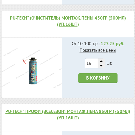
РU-TECH" (ОЧИСТИТЕЛЬ) МОНТАЖ.ПЕНЫ 430ГР (500МЛ)
(УП.16ШТ)
От 10-100 т.р.:
127.25 руб.
Показать все цены
шт.
В КОРЗИНУ
РU-TECH" ПРОФИ (ВСЕСЕЗОН) МОНТАЖ.ПЕНА 850ГР (750МЛ)
(УП.16ШТ)