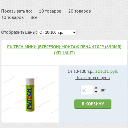
Показывать по:
10 товаров
20 товаров
30 товаров
Все
Отобразить цены:
РU-TECH МИНИ (ВСЕСЕЗОН) МОНТАЖ.ПЕНА 470ГР (650МЛ)
(УП.16ШТ)
От 10-100 т.р.:
216.21 руб.
Показать все цены
шт.
В КОРЗИНУ