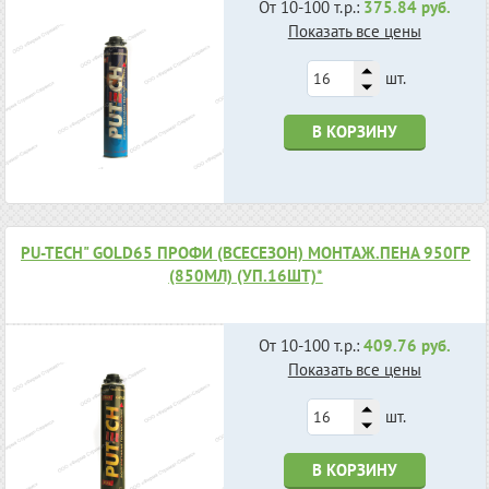
От 10-100 т.р.:
375.84 руб.
Показать все цены
шт.
В КОРЗИНУ
РU-TECH" GOLD65 ПРОФИ (ВСЕСЕЗОН) МОНТАЖ.ПЕНА 950ГР
(850МЛ) (УП.16ШТ)*
От 10-100 т.р.:
409.76 руб.
Показать все цены
шт.
В КОРЗИНУ