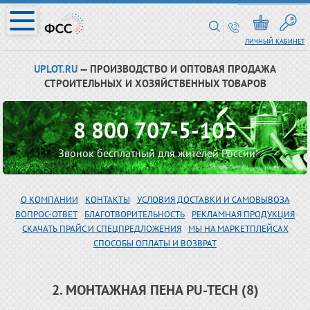
ЛИЧНЫЙ КАБИНЕТ
UPLOT.RU
— ПРОИЗВОДСТВО И ОПТОВАЯ ПРОДАЖА
СТРОИТЕЛЬНЫХ И ХОЗЯЙСТВЕННЫХ ТОВАРОВ
8 800 707-5-105
Звонок бесплатный для жителей России
О КОМПАНИИ
КОНТАКТЫ
УСЛОВИЯ ДОСТАВКИ И САМОВЫВОЗА
ВОПРОС-ОТВЕТ
БЛАГОТВОРИТЕЛЬНОСТЬ
РЕКЛАМНАЯ ПРОДУКЦИЯ
СКАЧАТЬ ПРАЙС И СПЕЦПРЕДЛОЖЕНИЯ
МЫ НА МАРКЕТПЛЕЙСАХ
СПОСОБЫ ОПЛАТЫ И ВОЗВРАТ
2. МОНТАЖНАЯ ПЕНА РU-TECH (8)