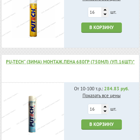
шт.
В КОРЗИНУ
РU-TECH" (ЗИМА) МОНТАЖ.ПЕНА 680ГР (750МЛ) (УП.16ШТ)*
От 10-100 т.р.:
284.83 руб.
Показать все цены
шт.
В КОРЗИНУ