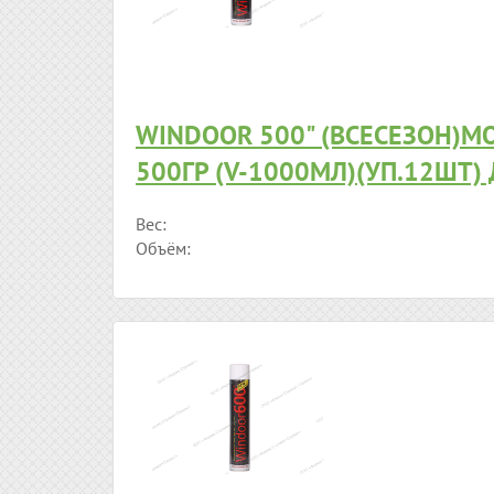
WINDOOR 500" (ВСЕСЕЗОН)М
500ГР (V-1000МЛ)(УП.12ШТ)
Вес:
Объём: