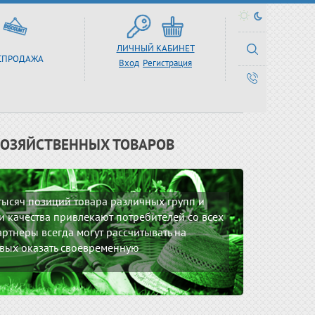
ЛИЧНЫЙ КАБИНЕТ
СПРОДАЖА
Вход
Регистрация
ХОЗЯЙСТВЕННЫХ ТОВАРОВ
 тысяч позиций товара различных групп и
 качества привлекают потребителей со всех
ртнеры всегда могут рассчитывать на
вых оказать своевременную