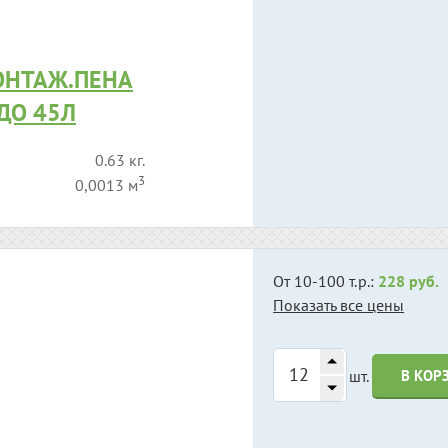
ОНТАЖ.ПЕНА
 ДО 45Л
0.63 кг.
3
0,0013 м
От 10-100 т.р.:
228 руб.
Показать все цены
шт.
В КОР