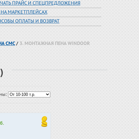
АЧАТЬ ПРАЙС И СПЕЦПРЕДЛОЖЕНИЯ
 НА МАРКЕТПЛЕЙСАХ
ОСОБЫ ОПЛАТЫ И ВОЗВРАТ
НА СМС
/
3. МОНТАЖНАЯ ПЕНА WINDOOR
)
ены:
б.