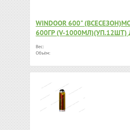
WINDOOR 600" (ВСЕСЕЗОН)М
600ГР (V-1000МЛ)(УП.12ШТ)
Вес:
Объём: