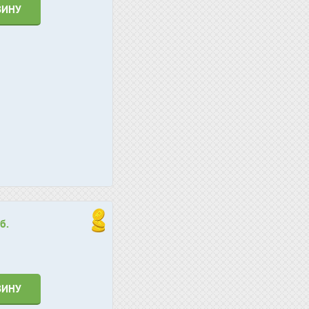
ЗИНУ
б.
ЗИНУ