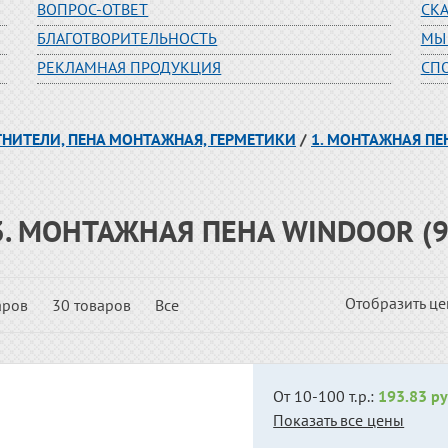
ВОПРОС-ОТВЕТ
СК
БЛАГОТВОРИТЕЛЬНОСТЬ
МЫ
РЕКЛАМНАЯ ПРОДУКЦИЯ
СП
ТНИТЕЛИ, ПЕНА МОНТАЖНАЯ, ГЕРМЕТИКИ
/
1. МОНТАЖНАЯ ПЕ
3. МОНТАЖНАЯ ПЕНА WINDOOR (9
Отобразить ц
аров
30 товаров
Все
От 10-100 т.р.:
193.83 ру
Показать все цены