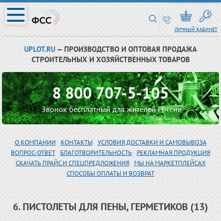
ЛИЧНЫЙ КАБИНЕТ
UPLOT.RU
— ПРОИЗВОДСТВО И ОПТОВАЯ ПРОДАЖА
СТРОИТЕЛЬНЫХ И ХОЗЯЙСТВЕННЫХ ТОВАРОВ
8 800 707-5-105
Звонок бесплатный для жителей России
О КОМПАНИИ
КОНТАКТЫ
УСЛОВИЯ ДОСТАВКИ И САМОВЫВОЗА
ВОПРОС-ОТВЕТ
БЛАГОТВОРИТЕЛЬНОСТЬ
РЕКЛАМНАЯ ПРОДУКЦИЯ
СКАЧАТЬ ПРАЙС И СПЕЦПРЕДЛОЖЕНИЯ
МЫ НА МАРКЕТПЛЕЙСАХ
СПОСОБЫ ОПЛАТЫ И ВОЗВРАТ
6. ПИСТОЛЕТЫ ДЛЯ ПЕНЫ, ГЕРМЕТИКОВ (13)