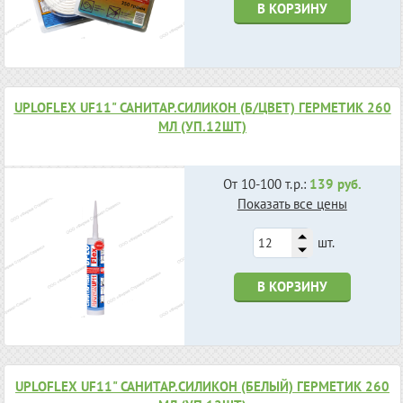
В КОРЗИНУ
UPLOFLEX UF11" САНИТАР.СИЛИКОН (Б/ЦВЕТ) ГЕРМЕТИК 260
МЛ (УП.12ШТ)
От 10-100 т.р.:
139 руб.
Показать все цены
шт.
В КОРЗИНУ
UPLOFLEX UF11" САНИТАР.СИЛИКОН (БЕЛЫЙ) ГЕРМЕТИК 260