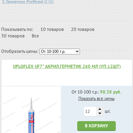
3. Герметики Profitrast U (1)
Показывать по:
10 товаров
20 товаров
30 товаров
Все
Отобразить цены:
UPLOFLEX UF7" АКРИЛ.ГЕРМЕТИК 260 МЛ (УП.12ШТ)
От 10-100 т.р.:
98.38 руб.
Показать все цены
шт.
В КОРЗИНУ