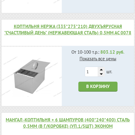
КОПТИЛЬНЯ НЕРЖА (335*275*210) ДВУХЪЯРУСНАЯ
"СЧАСТЛИВЫЙ ДЕНЬ" (НЕРЖАВЕЮЩАЯ СТАЛЬ) 0,5ММ АС 0078
От 10-100 т.р.:
803.12 руб.
Показать все цены
шт.
В КОРЗИНУ
МАНГАЛ -КОПТИЛЬНЯ + 6 ШАМПУРОВ (400*240*400) СТАЛЬ
0,5ММ (В Г/КОРОБКЕ) (УП.1/5ШТ) ЭКОНОМ