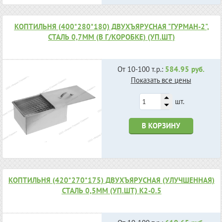
КОПТИЛЬНЯ (400*280*180) ДВУХЪЯРУСНАЯ "ГУРМАН-2",
СТАЛЬ 0,7ММ (В Г/КОРОБКЕ) (УП.ШТ)
От 10-100 т.р.:
584.95 руб.
Показать все цены
шт.
В КОРЗИНУ
КОПТИЛЬНЯ (420*270*175) ДВУХЪЯРУСНАЯ (УЛУЧШЕННАЯ)
СТАЛЬ 0,5ММ (УП.ШТ) К2-0.5