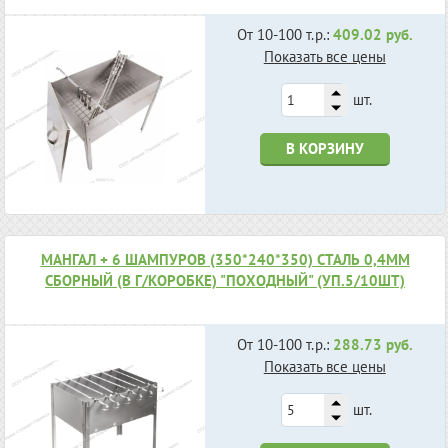
От 10-100 т.р.:
409.02 руб.
Показать все цены
шт.
В КОРЗИНУ
МАНГАЛ + 6 ШАМПУРОВ (350*240*350) СТАЛЬ 0,4ММ
СБОРНЫЙ (В Г/КОРОБКЕ) "ПОХОДНЫЙ" (УП.5/10ШТ)
От 10-100 т.р.:
288.73 руб.
Показать все цены
шт.