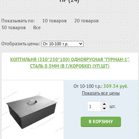
Показывать по:
10 товаров
20 товаров
30 товаров
Все
Отобразить цены:
КОПТИЛЬНЯ (350*250*100) ОДНОЯРУСНАЯ "ГУРМАН-1",
СТАЛЬ 0,5ММ (В Г/КОРОБКЕ) (УП.ШТ)
От 10-100 т.р.:
309.34 руб.
Показать все цены
шт.
В КОРЗИНУ