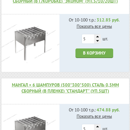
СБОРНЫЙ (В Г/КОРОБКЕ) "ЭКОНОМ" (УП.5/10/20ШТ)
От 10-100 т.р.:
312.85 руб.
Показать все цены
шт.
В КОРЗИНУ
МАНГАЛ + 6 ШАМПУРОВ (500*300*500) СТАЛЬ 0,5ММ
СБОРНЫЙ (В ПЛЕНКЕ) "СТАНДАРТ" (УП.5ШТ)
От 10-100 т.р.:
474.88 руб.
Показать все цены
шт.