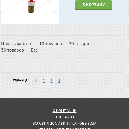
В КОРЗИНУ
Показывать по:
10 товаров
20 товаров
30 товаров
Все
1
Страница:
2
3
4
О КОМПАНИИ
КОНТАКТЫ
УСЛОВИЯ ДОСТАВКИ И САМОВЫВОЗА