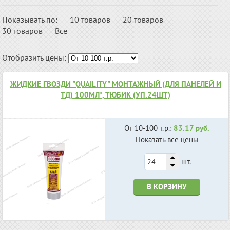
Показывать по:
10 товаров
20 товаров
30 товаров
Все
Отобразить цены:
ЖИДКИЕ ГВОЗДИ "QUAILITY" МОНТАЖНЫЙ (ДЛЯ ПАНЕЛЕЙ И
ТД) 100МЛ*, ТЮБИК (УП.24ШТ)
От 10-100 т.р.:
83.17 руб.
Показать все цены
шт.
В КОРЗИНУ