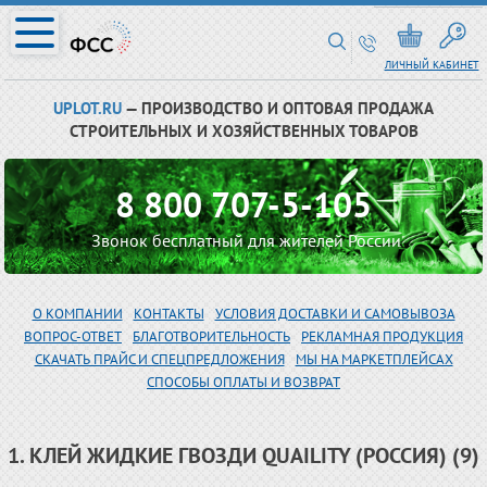
ЛИЧНЫЙ КАБИНЕТ
UPLOT.RU
— ПРОИЗВОДСТВО И ОПТОВАЯ ПРОДАЖА
СТРОИТЕЛЬНЫХ И ХОЗЯЙСТВЕННЫХ ТОВАРОВ
8 800 707-5-105
Звонок бесплатный для жителей России
О КОМПАНИИ
КОНТАКТЫ
УСЛОВИЯ ДОСТАВКИ И САМОВЫВОЗА
ВОПРОС-ОТВЕТ
БЛАГОТВОРИТЕЛЬНОСТЬ
РЕКЛАМНАЯ ПРОДУКЦИЯ
СКАЧАТЬ ПРАЙС И СПЕЦПРЕДЛОЖЕНИЯ
МЫ НА МАРКЕТПЛЕЙСАХ
СПОСОБЫ ОПЛАТЫ И ВОЗВРАТ
1. КЛЕЙ ЖИДКИЕ ГВОЗДИ QUAILITY (РОССИЯ) (9)