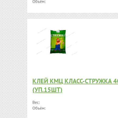
Объём:
КЛЕЙ КМЦ КЛАСС-СТРУЖКА 4
(УП.15ШТ)
Вес:
Объём: