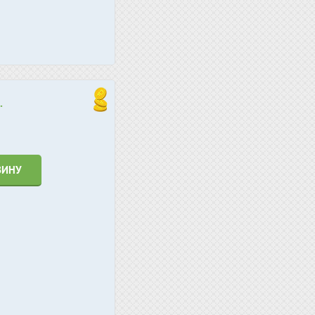
.
ЗИНУ