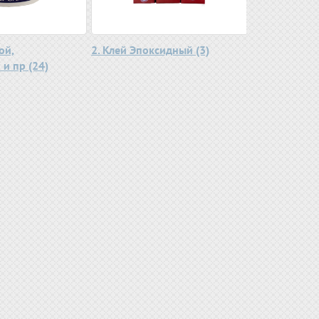
ой,
2. Клей Эпоксидный (3)
и пр (24)