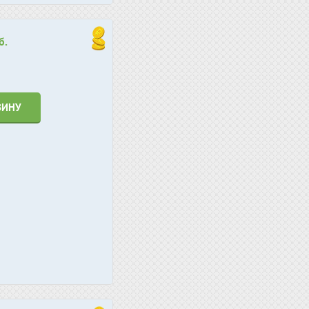
б.
ЗИНУ