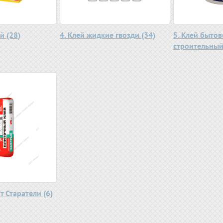
й (28)
4. Клей жидкие гвозди (34)
5. Клей бытов
строительный 
т Старатели (6)