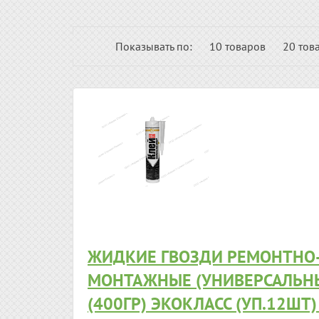
Показывать по:
10 товаров
20 тов
ЖИДКИЕ ГВОЗДИ РЕМОНТНО
МОНТАЖНЫЕ (УНИВЕРСАЛЬН
(400ГР) ЭКОКЛАСС (УП.12ШТ) 