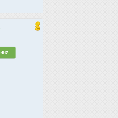
.
ЗИНУ