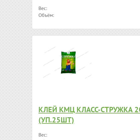
Вес:
Объём:
КЛЕЙ КМЦ КЛАСС-СТРУЖКА 20
(УП.25ШТ)
Вес: