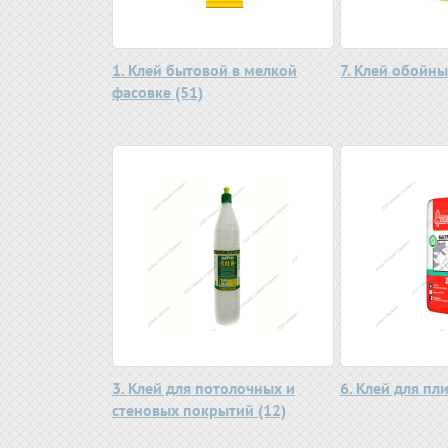
1. Клей бытовой в мелкой
7. Клей обойны
фасовке (51)
3. Клей для потолочных и
6. Клей для пли
стеновых покрытий (12)