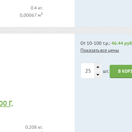
0.4 кг.
3
0,00067 м
От 10-100 т.р.:
46.44 руб
Показать все цены
шт.
В КОР
0 Г,
0.208 кг.