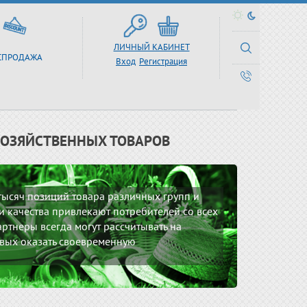
ЛИЧНЫЙ КАБИНЕТ
СПРОДАЖА
Вход
Регистрация
ХОЗЯЙСТВЕННЫХ ТОВАРОВ
 тысяч позиций товара различных групп и
 качества привлекают потребителей со всех
ртнеры всегда могут рассчитывать на
вых оказать своевременную