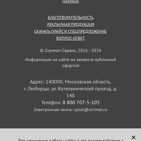
ДАННЫХ
БЛАГОТВОРИТЕЛЬНОСТЬ
РЕКЛАМНАЯ ПРОДУКЦИЯ
СКАЧАТЬ ПРАЙС И СПЕЦПРЕДЛОЖЕНИЕ
ВОПРОС-ОТВЕТ
© Стримат-Сервис, 2016 - 2026
Информация на сайте не является публичной
офертой
Адрес: 140000, Московская область,
г. Люберцы, ул. Котельнический проезд, д.
14Б
Телефон:
8 800 707-5-105
Электронная почта:
uplot@strimat.ru
✕
Для улучшения работы сайта и его взаимодействия с