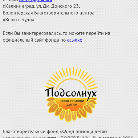
г.Калининград, ул. Дм. Донского 23,
Волонтерская Благотворительного центра
«Верю в чудо»
Если Вы заинтересовались, то можете перейти на
официальный сайт фонда по
ссылке
______________________________________________________________
Благотворительный фонд «Фонд помощи детям
нарушением иммунитета «ПОДСОЛНУХ» был создан в 2006