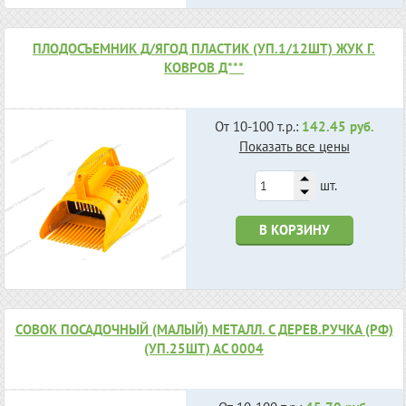
ПЛОДОСЪЕМНИК Д/ЯГОД ПЛАСТИК (УП.1/12ШТ) ЖУК Г.
КОВРОВ Д***
От 10-100 т.р.:
142.45 руб.
Показать все цены
шт.
В КОРЗИНУ
СОВОК ПОСАДОЧНЫЙ (МАЛЫЙ) МЕТАЛЛ. С ДЕРЕВ.РУЧКА (РФ)
(УП.25ШТ) АС 0004