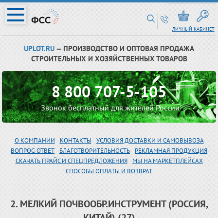
ЛИЧНЫЙ КАБИНЕТ
UPLOT.RU
— ПРОИЗВОДСТВО И ОПТОВАЯ ПРОДАЖА
СТРОИТЕЛЬНЫХ И ХОЗЯЙСТВЕННЫХ ТОВАРОВ
8 800 707-5-105
Звонок бесплатный для жителей России
О КОМПАНИИ
КОНТАКТЫ
УСЛОВИЯ ДОСТАВКИ И САМОВЫВОЗА
ВОПРОС-ОТВЕТ
БЛАГОТВОРИТЕЛЬНОСТЬ
РЕКЛАМНАЯ ПРОДУКЦИЯ
СКАЧАТЬ ПРАЙС И СПЕЦПРЕДЛОЖЕНИЯ
МЫ НА МАРКЕТПЛЕЙСАХ
СПОСОБЫ ОПЛАТЫ И ВОЗВРАТ
2. МЕЛКИЙ ПОЧВООБР.ИНСТРУМЕНТ (РОССИЯ,
КИТАЙ) (27)