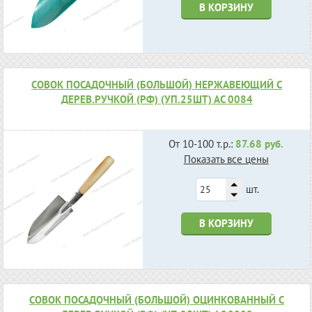
В КОРЗИНУ
СОВОК ПОСАДОЧНЫЙ (БОЛЬШОЙ) НЕРЖАВЕЮЩИЙ С
ДЕРЕВ.РУЧКОЙ (РФ) (УП.25ШТ) АС 0084
От 10-100 т.р.:
87.68 руб.
Показать все цены
шт.
В КОРЗИНУ
СОВОК ПОСАДОЧНЫЙ (БОЛЬШОЙ) ОЦИНКОВАННЫЙ С