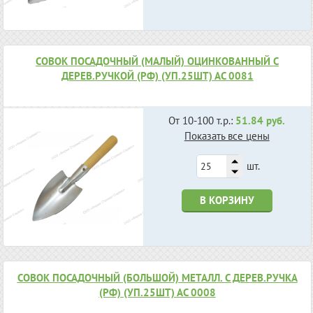
СОВОК ПОСАДОЧНЫЙ (МАЛЫЙ) ОЦИНКОВАННЫЙ С
ДЕРЕВ.РУЧКОЙ (РФ) (УП.25ШТ) АС 0081
От 10-100 т.р.:
51.84 руб.
Показать все цены
шт.
В КОРЗИНУ
СОВОК ПОСАДОЧНЫЙ (БОЛЬШОЙ) МЕТАЛЛ. С ДЕРЕВ.РУЧКА
(РФ) (УП.25ШТ) АС 0008