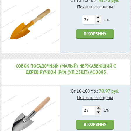
От 10-100 т.р.:
45.70 руб.
Показать все цены
шт.
В КОРЗИНУ
СОВОК ПОСАДОЧНЫЙ (МАЛЫЙ) НЕРЖАВЕЮЩИЙ С
ДЕРЕВ.РУЧКОЙ (РФ) (УП.25ШТ) АС 0083
От 10-100 т.р.:
70.97 руб.
Показать все цены
шт.
В КОРЗИНУ