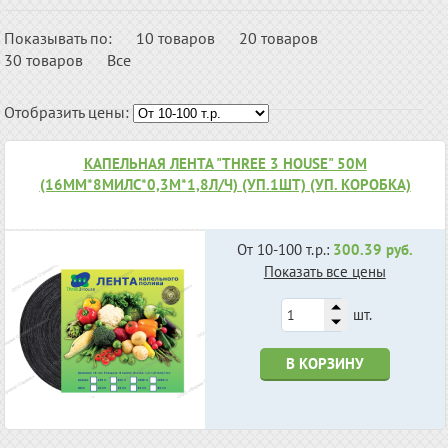
Показывать по:
10 товаров
20 товаров
30 товаров
Все
Отобразить цены:
КАПЕЛЬНАЯ ЛЕНТА "THREE 3 HOUSE" 50М
(16ММ*8МИЛС*0,3М*1,8Л/Ч) (УП.1ШТ) (УП. КОРОБКА)
От 10-100 т.р.:
300.39 руб.
Показать все цены
шт.
В КОРЗИНУ