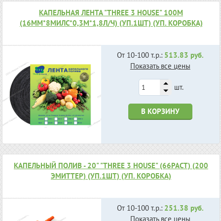
КАПЕЛЬНАЯ ЛЕНТА "THREE 3 HOUSE" 100М
(16ММ*8МИЛС*0,3М*1,8Л/Ч) (УП.1ШТ) (УП. КОРОБКА)
От 10-100 т.р.:
513.83 руб.
Показать все цены
шт.
В КОРЗИНУ
КАПЕЛЬНЫЙ ПОЛИВ - 20" "THREE 3 HOUSE" (66РАСТ) (200
ЭМИТТЕР) (УП.1ШТ) (УП. КОРОБКА)
От 10-100 т.р.:
251.38 руб.
Показать все цены