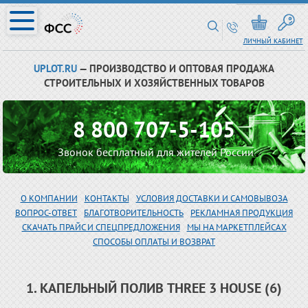
ЛИЧНЫЙ КАБИНЕТ
UPLOT.RU
— ПРОИЗВОДСТВО И ОПТОВАЯ ПРОДАЖА
СТРОИТЕЛЬНЫХ И ХОЗЯЙСТВЕННЫХ ТОВАРОВ
8 800 707-5-105
Звонок бесплатный для жителей России
О КОМПАНИИ
КОНТАКТЫ
УСЛОВИЯ ДОСТАВКИ И САМОВЫВОЗА
ВОПРОС-ОТВЕТ
БЛАГОТВОРИТЕЛЬНОСТЬ
РЕКЛАМНАЯ ПРОДУКЦИЯ
СКАЧАТЬ ПРАЙС И СПЕЦПРЕДЛОЖЕНИЯ
МЫ НА МАРКЕТПЛЕЙСАХ
СПОСОБЫ ОПЛАТЫ И ВОЗВРАТ
1. КАПЕЛЬНЫЙ ПОЛИВ THREE 3 HOUSE (6)