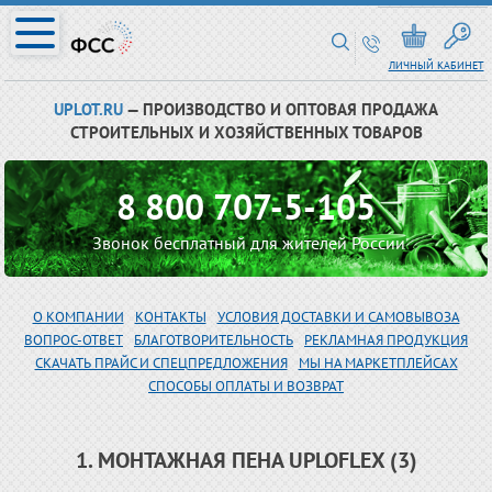
ЛИЧНЫЙ КАБИНЕТ
UPLOT.RU
— ПРОИЗВОДСТВО И ОПТОВАЯ ПРОДАЖА
СТРОИТЕЛЬНЫХ И ХОЗЯЙСТВЕННЫХ ТОВАРОВ
8 800 707-5-105
Звонок бесплатный для жителей России
О КОМПАНИИ
КОНТАКТЫ
УСЛОВИЯ ДОСТАВКИ И САМОВЫВОЗА
ВОПРОС-ОТВЕТ
БЛАГОТВОРИТЕЛЬНОСТЬ
РЕКЛАМНАЯ ПРОДУКЦИЯ
СКАЧАТЬ ПРАЙС И СПЕЦПРЕДЛОЖЕНИЯ
МЫ НА МАРКЕТПЛЕЙСАХ
СПОСОБЫ ОПЛАТЫ И ВОЗВРАТ
1. МОНТАЖНАЯ ПЕНА UPLOFLEX (3)