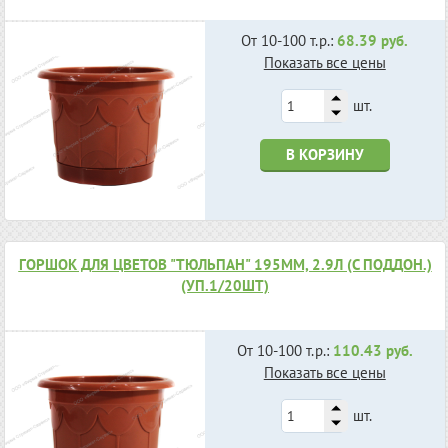
От 10-100 т.р.:
68.39 руб.
Показать все цены
шт.
В КОРЗИНУ
ГОРШОК ДЛЯ ЦВЕТОВ "ТЮЛЬПАН" 195ММ, 2.9Л (С ПОДДОН.)
(УП.1/20ШТ)
От 10-100 т.р.:
110.43 руб.
Показать все цены
шт.