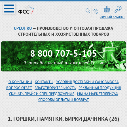
ЛИЧНЫЙ КАБИНЕТ
UPLOT.RU
— ПРОИЗВОДСТВО И ОПТОВАЯ ПРОДАЖА
СТРОИТЕЛЬНЫХ И ХОЗЯЙСТВЕННЫХ ТОВАРОВ
8 800 707-5-105
Звонок бесплатный для жителей России
О КОМПАНИИ
КОНТАКТЫ
УСЛОВИЯ ДОСТАВКИ И САМОВЫВОЗА
ВОПРОС-ОТВЕТ
БЛАГОТВОРИТЕЛЬНОСТЬ
РЕКЛАМНАЯ ПРОДУКЦИЯ
СКАЧАТЬ ПРАЙС И СПЕЦПРЕДЛОЖЕНИЯ
МЫ НА МАРКЕТПЛЕЙСАХ
СПОСОБЫ ОПЛАТЫ И ВОЗВРАТ
1. ГОРШКИ, ПАМЯТКИ, БИРКИ ДАЧНИКА (26)