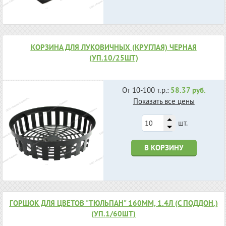
КОРЗИНА ДЛЯ ЛУКОВИЧНЫХ (КРУГЛАЯ) ЧЕРНАЯ
(УП.10/25ШТ)
От 10-100 т.р.:
58.37 руб.
Показать все цены
шт.
В КОРЗИНУ
ГОРШОК ДЛЯ ЦВЕТОВ "ТЮЛЬПАН" 160ММ, 1.4Л (С ПОДДОН.)
(УП.1/60ШТ)