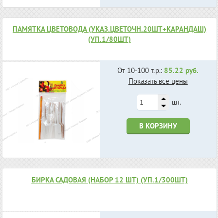
ПАМЯТКА ЦВЕТОВОДА (УКАЗ.ЦВЕТОЧН.20ШТ+КАРАНДАШ)
(УП.1/80ШТ)
От 10-100 т.р.:
85.22 руб.
Показать все цены
шт.
В КОРЗИНУ
БИРКА САДОВАЯ (НАБОР 12 ШТ) (УП.1/300ШТ)