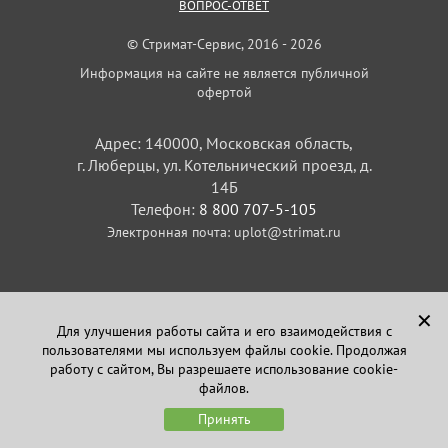
ВОПРОС-ОТВЕТ
© Стримат-Сервис, 2016 - 2026
Информация на сайте не является публичной
офертой
Адрес: 140000, Московская область,
г. Люберцы, ул. Котельнический проезд, д.
14Б
Телефон:
8 800 707-5-105
Электронная почта:
uplot@strimat.ru
✕
Для улучшения работы сайта и его взаимодействия с
пользователями мы используем файлы cookie. Продолжая
Задайте вопрос
работу с сайтом, Вы разрешаете использование cookie-
в Telegram
файлов.
Принять