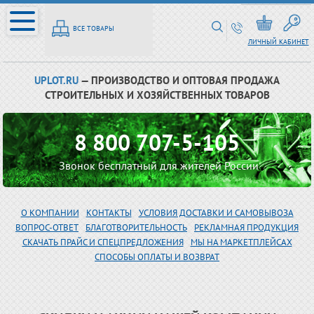
ВСЕ ТОВАРЫ
ЛИЧНЫЙ КАБИНЕТ
UPLOT.RU
— ПРОИЗВОДСТВО И ОПТОВАЯ ПРОДАЖА
СТРОИТЕЛЬНЫХ И ХОЗЯЙСТВЕННЫХ ТОВАРОВ
8 800 707-5-105
Звонок бесплатный для жителей России
О КОМПАНИИ
КОНТАКТЫ
УСЛОВИЯ ДОСТАВКИ И САМОВЫВОЗА
ВОПРОС-ОТВЕТ
БЛАГОТВОРИТЕЛЬНОСТЬ
РЕКЛАМНАЯ ПРОДУКЦИЯ
СКАЧАТЬ ПРАЙС И СПЕЦПРЕДЛОЖЕНИЯ
МЫ НА МАРКЕТПЛЕЙСАХ
СПОСОБЫ ОПЛАТЫ И ВОЗВРАТ