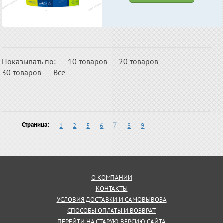
Показывать по:
10 товаров
20 товаров
30 товаров
Все
7
Страница:
1
2
5
6
8
9
О КОМПАНИИ
КОНТАКТЫ
УСЛОВИЯ ДОСТАВКИ И САМОВЫВОЗА
СПОСОБЫ ОПЛАТЫ И ВОЗВРАТ
ПЕРЕЙТИ НА СТАРУЮ ВЕРСИЮ САЙТА