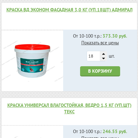
КРАСКА ВД ЭКОНОМ ФАСАДНАЯ 3,0 КГ (УП.18ШТ) АДМИРАЛ
От 10-100 т.р.:
373.30 руб.
Показать все цены
шт.
В КОРЗИНУ
КРАСКА УНИВЕРСАЛ ВЛАГОСТОЙКАЯ, ВЕДРО 1,5 КГ (УП.ШТ)
ТЕКС
От 10-100 т.р.:
246.55 руб.