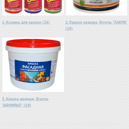
1. Колеры для краски (26)
2. Краски водные, Грунты "ЛАКРА"
(19)
3. Краски водные, Грунты
"АДМИРАЛ" (10)