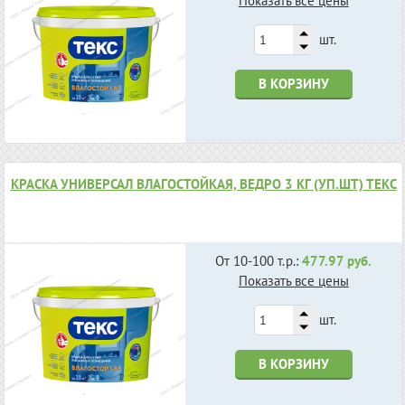
Показать все цены
шт.
В КОРЗИНУ
КРАСКА УНИВЕРСАЛ ВЛАГОСТОЙКАЯ, ВЕДРО 3 КГ (УП.ШТ) ТЕКС
От 10-100 т.р.:
477.97 руб.
Показать все цены
шт.
В КОРЗИНУ