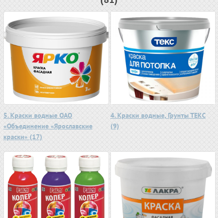
5. Краски водные ОАО
4. Краски водные, Грунты ТЕКС
«Объединение «Ярославские
(9)
краски» (17)