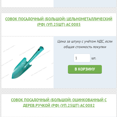
СОВОК ПОСАДОЧНЫЙ (БОЛЬШОЙ) ЦЕЛЬНОМЕТАЛЛИЧЕСКИЙ
(РФ) (УП.25ШТ) АС 0085
Цена за штуку с учётом НДС, если
общая стоимость покупки
шт.
В КОРЗИНУ
СОВОК ПОСАДОЧНЫЙ (БОЛЬШОЙ) ОЦИНКОВАННЫЙ С
ДЕРЕВ.РУЧКОЙ (РФ) (УП.25ШТ) АС 0082