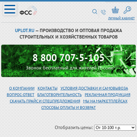
ЛИЧНЫЙ КАБИНЕТ
UPLOT.RU
— ПРОИЗВОДСТВО И ОПТОВАЯ ПРОДАЖА
СТРОИТЕЛЬНЫХ И ХОЗЯЙСТВЕННЫХ ТОВАРОВ
8 800 707-5-105
Звонок бесплатный для жителей России
О КОМПАНИИ
КОНТАКТЫ
УСЛОВИЯ ДОСТАВКИ И САМОВЫВОЗА
ВОПРОС-ОТВЕТ
БЛАГОТВОРИТЕЛЬНОСТЬ
РЕКЛАМНАЯ ПРОДУКЦИЯ
СКАЧАТЬ ПРАЙС И СПЕЦПРЕДЛОЖЕНИЯ
МЫ НА МАРКЕТПЛЕЙСАХ
СПОСОБЫ ОПЛАТЫ И ВОЗВРАТ
Отобразить цены: