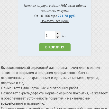
Цена за штуку с учётом НДС, если общая
стоимость покупки
От 10-100 т.р.:
271.78 руб.
Показать все цены
шт.
В КОРЗИНУ
Высокоглянцевый акриловый лак предназначен для создания
защитного покрытия и придания декоративного блеска
окрашенным и неокрашенным изделиям из металла, дерева,
пластика и т. д.
Применяется для наружных и внутренних работ.
Позволяет скрыть дефекты неравномерного покрытия, не желтеет
и обеспечивает устойчивость покрытия к механическим
воздействиям и истиранию.
Обладает превосходной адгезией к окрашиваемой поверхности и