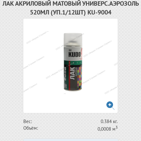
ЛАК АКРИЛОВЫЙ МАТОВЫЙ УНИВЕРС.АЭРОЗОЛЬ
520МЛ (УП.1/12ШТ) KU-9004
Вес:
0.384 кг.
3
Объём:
0,0008 м