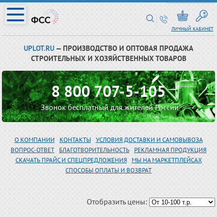
ЛИЧНЫЙ КАБИНЕТ
UPLOT.RU
— ПРОИЗВОДСТВО И ОПТОВАЯ ПРОДАЖА
СТРОИТЕЛЬНЫХ И ХОЗЯЙСТВЕННЫХ ТОВАРОВ
8 800 707-5-105
Звонок бесплатный для жителей России
О КОМПАНИИ
КОНТАКТЫ
УСЛОВИЯ ДОСТАВКИ И САМОВЫВОЗА
ВОПРОС-ОТВЕТ
БЛАГОТВОРИТЕЛЬНОСТЬ
РЕКЛАМНАЯ ПРОДУКЦИЯ
СКАЧАТЬ ПРАЙС И СПЕЦПРЕДЛОЖЕНИЯ
МЫ НА МАРКЕТПЛЕЙСАХ
СПОСОБЫ ОПЛАТЫ И ВОЗВРАТ
Отобразить цены: