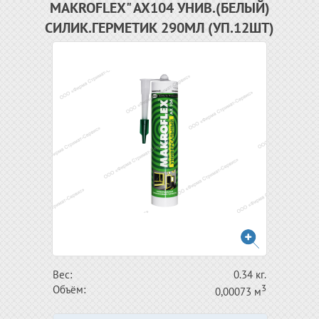
MAKROFLEX" AX104 УНИВ.(БЕЛЫЙ)
СИЛИК.ГЕРМЕТИК 290МЛ (УП.12ШТ)
Вес:
0.34 кг.
3
Объём:
0,00073 м