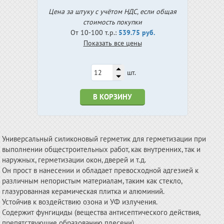
Цена за штуку с учётом НДС, если общая
стоимость покупки
От 10-100 т.р.:
539.75 руб.
Показать все цены
шт.
В КОРЗИНУ
Универсальный силиконовый герметик для герметизации при
выполнении общестроительных работ, как внутренних, так и
наружных, герметизации окон, дверей и т.д.
Он прост в нанесении и обладает превосходной адгезией к
различным непористым материалам, таким как стекло,
глазурованная керамическая плитка и алюминий.
Устойчив к воздействию озона и УФ излучения.
Содержит фунгициды (вещества антисептического действия,
препятствующие образованию плесени).