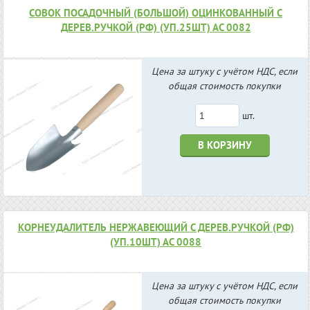
СОВОК ПОСАДОЧНЫЙ (БОЛЬШОЙ) ОЦИНКОВАННЫЙ С
ДЕРЕВ.РУЧКОЙ (РФ) (УП.25ШТ) АС 0082
Цена за штуку с учётом НДС, если
общая стоимость покупки
шт.
В КОРЗИНУ
КОРНЕУДАЛИТЕЛЬ НЕРЖАВЕЮЩИЙ С ДЕРЕВ.РУЧКОЙ (РФ)
(УП.10ШТ) АС 0088
Цена за штуку с учётом НДС, если
общая стоимость покупки