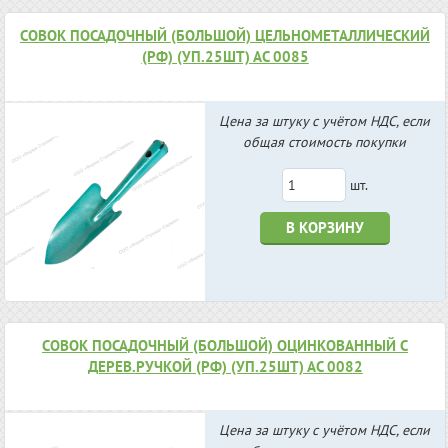
СОВОК ПОСАДОЧНЫЙ (БОЛЬШОЙ) ЦЕЛЬНОМЕТАЛЛИЧЕСКИЙ
(РФ) (УП.25ШТ) АС 0085
Цена за штуку с учётом НДС, если
общая стоимость покупки
шт.
В КОРЗИНУ
СОВОК ПОСАДОЧНЫЙ (БОЛЬШОЙ) ОЦИНКОВАННЫЙ С
ДЕРЕВ.РУЧКОЙ (РФ) (УП.25ШТ) АС 0082
Цена за штуку с учётом НДС, если