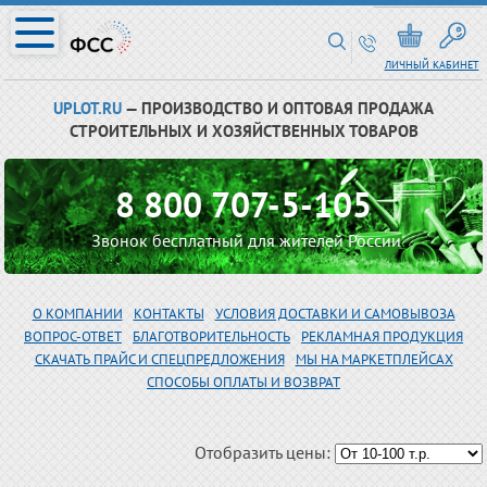
ЛИЧНЫЙ КАБИНЕТ
UPLOT.RU
— ПРОИЗВОДСТВО И ОПТОВАЯ ПРОДАЖА
СТРОИТЕЛЬНЫХ И ХОЗЯЙСТВЕННЫХ ТОВАРОВ
8 800 707-5-105
Звонок бесплатный для жителей России
О КОМПАНИИ
КОНТАКТЫ
УСЛОВИЯ ДОСТАВКИ И САМОВЫВОЗА
ВОПРОС-ОТВЕТ
БЛАГОТВОРИТЕЛЬНОСТЬ
РЕКЛАМНАЯ ПРОДУКЦИЯ
СКАЧАТЬ ПРАЙС И СПЕЦПРЕДЛОЖЕНИЯ
МЫ НА МАРКЕТПЛЕЙСАХ
СПОСОБЫ ОПЛАТЫ И ВОЗВРАТ
Отобразить цены: