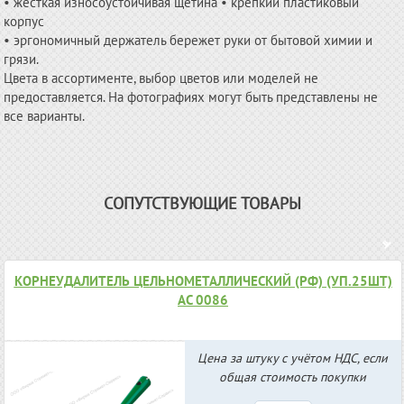
• жесткая износоустойчивая щетина • крепкий пластиковый
корпус
• эргономичный держатель бережет руки от бытовой химии и
грязи.
Цвета в ассортименте, выбор цветов или моделей не
предоставляется. На фотографиях могут быть представлены не
все варианты.
СОПУТСТВУЮЩИЕ ТОВАРЫ
КОРНЕУДАЛИТЕЛЬ ЦЕЛЬНОМЕТАЛЛИЧЕСКИЙ (РФ) (УП.25ШТ)
АС 0086
Цена за штуку с учётом НДС, если
общая стоимость покупки