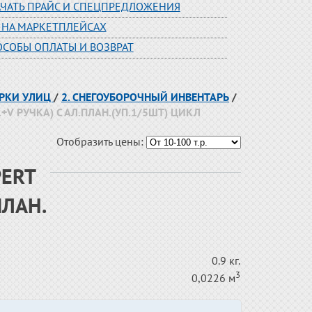
АЧАТЬ ПРАЙС И СПЕЦПРЕДЛОЖЕНИЯ
 НА МАРКЕТПЛЕЙСАХ
ОСОБЫ ОПЛАТЫ И ВОЗВРАТ
ОРКИ УЛИЦ
/
2. СНЕГОУБОРОЧНЫЙ ИНВЕНТАРЬ
/
+V РУЧКА) С АЛ.ПЛАН.(УП.1/5ШТ) ЦИКЛ
Отобразить цены:
PERT
ПЛАН.
0.9 кг.
3
0,0226 м