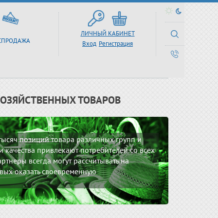
ЛИЧНЫЙ КАБИНЕТ
СПРОДАЖА
Вход
Регистрация
ХОЗЯЙСТВЕННЫХ ТОВАРОВ
 тысяч позиций товара различных групп и
 качества привлекают потребителей со всех
ртнеры всегда могут рассчитывать на
вых оказать своевременную