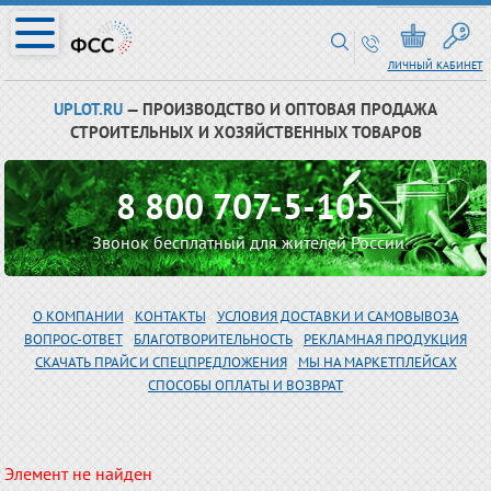
ЛИЧНЫЙ КАБИНЕТ
UPLOT.RU
— ПРОИЗВОДСТВО И ОПТОВАЯ ПРОДАЖА
СТРОИТЕЛЬНЫХ И ХОЗЯЙСТВЕННЫХ ТОВАРОВ
8 800 707-5-105
Звонок бесплатный для жителей России
О КОМПАНИИ
КОНТАКТЫ
УСЛОВИЯ ДОСТАВКИ И САМОВЫВОЗА
ВОПРОС-ОТВЕТ
БЛАГОТВОРИТЕЛЬНОСТЬ
РЕКЛАМНАЯ ПРОДУКЦИЯ
СКАЧАТЬ ПРАЙС И СПЕЦПРЕДЛОЖЕНИЯ
МЫ НА МАРКЕТПЛЕЙСАХ
СПОСОБЫ ОПЛАТЫ И ВОЗВРАТ
Элемент не найден