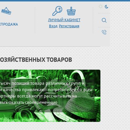
ЛИЧНЫЙ КАБИНЕТ
СПРОДАЖА
Вход
Регистрация
ХОЗЯЙСТВЕННЫХ ТОВАРОВ
 тысяч позиций товара различных групп и
 качества привлекают потребителей со всех
ртнеры всегда могут рассчитывать на
вых оказать своевременную