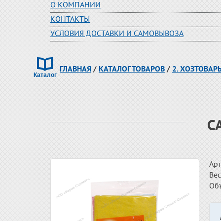
О КОМПАНИИ
КОНТАКТЫ
УСЛОВИЯ ДОСТАВКИ И САМОВЫВОЗА
ГЛАВНАЯ
/
КАТАЛОГ ТОВАРОВ
/
2. ХОЗТОВАР
С
Арт
Вес
Об