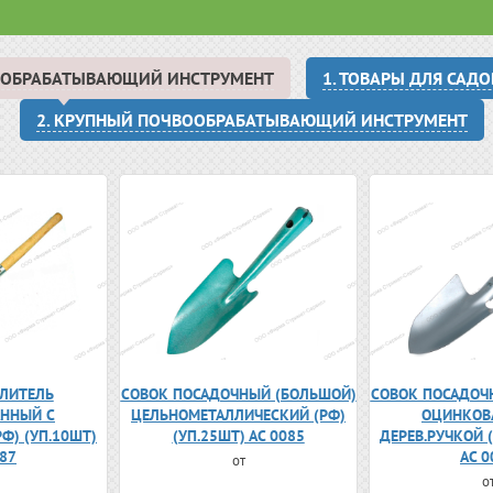
ВООБРАБАТЫВАЮЩИЙ ИНСТРУМЕНТ
1. ТОВАРЫ ДЛЯ САД
2. КРУПНЫЙ ПОЧВООБРАБАТЫВАЮЩИЙ ИНСТРУМЕНТ
ЛИТЕЛЬ
СОВОК ПОСАДОЧНЫЙ (БОЛЬШОЙ)
СОВОК ПОСАДОЧ
ННЫЙ С
ЦЕЛЬНОМЕТАЛЛИЧЕСКИЙ (РФ)
ОЦИНКОВ
РФ) (УП.10ШТ)
(УП.25ШТ) АС 0085
ДЕРЕВ.РУЧКОЙ (
087
АС 0
от
о