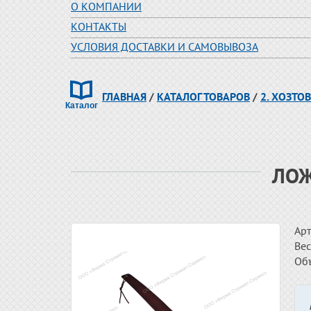
О КОМПАНИИ
КОНТАКТЫ
УСЛОВИЯ ДОСТАВКИ И САМОВЫВОЗА
ГЛАВНАЯ
/
КАТАЛОГ ТОВАРОВ
/
2. ХОЗТО
ЛОЖ
Арт
Вес
Об