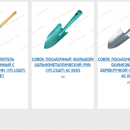
ЛИТЕЛЬ
СОВОК ПОСАДОЧНЫЙ (БОЛЬШОЙ)
СОВОК ПОСАДОЧ
ННЫЙ С
ЦЕЛЬНОМЕТАЛЛИЧЕСКИЙ (РФ)
ОЦИНКОВ
РФ) (УП.10ШТ)
(УП.25ШТ) АС 0085
ДЕРЕВ.РУЧКОЙ (
087
АС 0
от
о