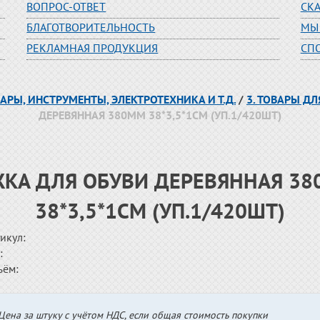
ВОПРОС-ОТВЕТ
СК
БЛАГОТВОРИТЕЛЬНОСТЬ
МЫ
РЕКЛАМНАЯ ПРОДУКЦИЯ
СП
ВАРЫ, ИНСТРУМЕНТЫ, ЭЛЕКТРОТЕХНИКА И Т.Д.
/
3. ТОВАРЫ Д
ДЕРЕВЯННАЯ 380ММ 38*3,5*1СМ (УП.1/420ШТ)
КА ДЛЯ ОБУВИ ДЕРЕВЯННАЯ 3
38*3,5*1СМ (УП.1/420ШТ)
икул:
:
ъём:
Цена за штуку с учётом НДС, если общая стоимость покупки