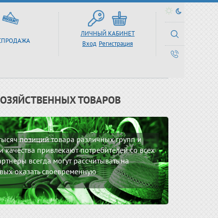
ЛИЧНЫЙ КАБИНЕТ
СПРОДАЖА
Вход
Регистрация
ХОЗЯЙСТВЕННЫХ ТОВАРОВ
 тысяч позиций товара различных групп и
 качества привлекают потребителей со всех
ртнеры всегда могут рассчитывать на
вых оказать своевременную