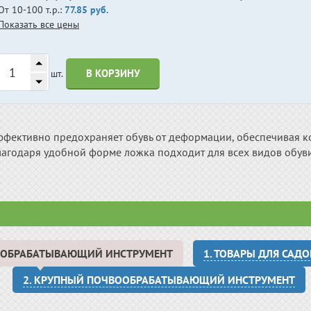
От 10-100 т.р.:
77.85 руб.
Показать все цены
В КОРЗИНУ
шт.
ффективно предохраняет обувь от деформации, обеспечивая к
лагодаря удобной форме ложка подходит для всех видов обуви
ВООБРАБАТЫВАЮЩИЙ ИНСТРУМЕНТ
1. ТОВАРЫ ДЛЯ САД
2. КРУПНЫЙ ПОЧВООБРАБАТЫВАЮЩИЙ ИНСТРУМЕНТ