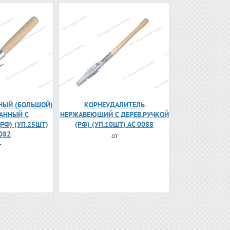
НЫЙ (БОЛЬШОЙ)
КОРНЕУДАЛИТЕЛЬ
АННЫЙ С
НЕРЖАВЕЮЩИЙ С ДЕРЕВ.РУЧКОЙ
РФ) (УП.25ШТ)
(РФ) (УП.10ШТ) АС 0088
082
от
т