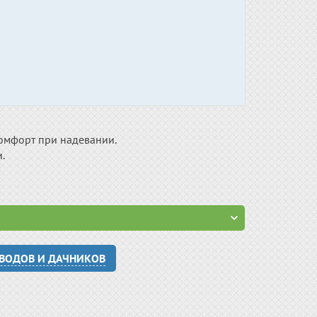
омфорт при надевании.
.
ОВОДОВ И ДАЧНИКОВ