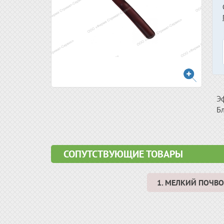
Э
Б
СОПУТСТВУЮЩИЕ ТОВАРЫ
1. МЕЛКИЙ ПОЧ