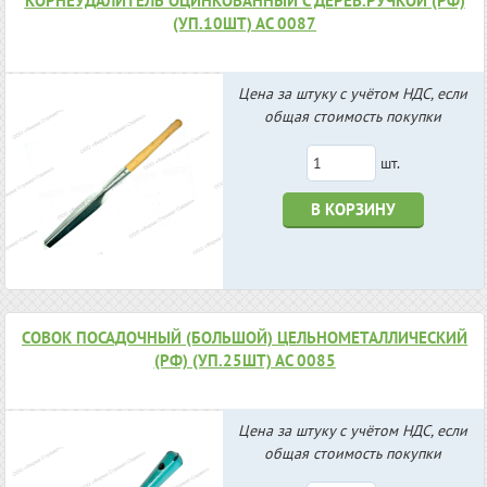
КОРНЕУДАЛИТЕЛЬ ОЦИНКОВАННЫЙ С ДЕРЕВ.РУЧКОЙ (РФ)
(УП.10ШТ) АС 0087
Цена за штуку с учётом НДС, если
общая стоимость покупки
шт.
В КОРЗИНУ
СОВОК ПОСАДОЧНЫЙ (БОЛЬШОЙ) ЦЕЛЬНОМЕТАЛЛИЧЕСКИЙ
(РФ) (УП.25ШТ) АС 0085
Цена за штуку с учётом НДС, если
общая стоимость покупки