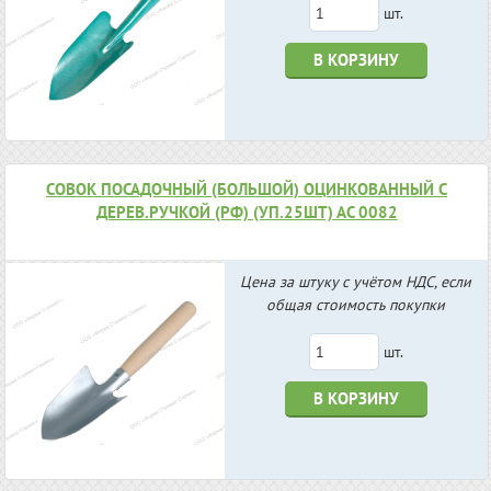
шт.
В КОРЗИНУ
СОВОК ПОСАДОЧНЫЙ (БОЛЬШОЙ) ОЦИНКОВАННЫЙ С
ДЕРЕВ.РУЧКОЙ (РФ) (УП.25ШТ) АС 0082
Цена за штуку с учётом НДС, если
общая стоимость покупки
шт.
В КОРЗИНУ