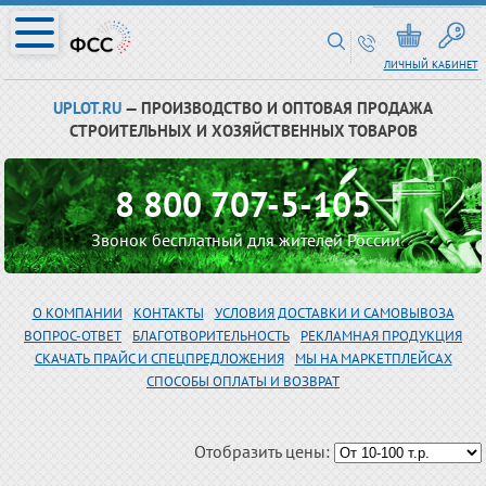
ЛИЧНЫЙ КАБИНЕТ
UPLOT.RU
— ПРОИЗВОДСТВО И ОПТОВАЯ ПРОДАЖА
СТРОИТЕЛЬНЫХ И ХОЗЯЙСТВЕННЫХ ТОВАРОВ
8 800 707-5-105
Звонок бесплатный для жителей России
О КОМПАНИИ
КОНТАКТЫ
УСЛОВИЯ ДОСТАВКИ И САМОВЫВОЗА
ВОПРОС-ОТВЕТ
БЛАГОТВОРИТЕЛЬНОСТЬ
РЕКЛАМНАЯ ПРОДУКЦИЯ
СКАЧАТЬ ПРАЙС И СПЕЦПРЕДЛОЖЕНИЯ
МЫ НА МАРКЕТПЛЕЙСАХ
СПОСОБЫ ОПЛАТЫ И ВОЗВРАТ
Отобразить цены: