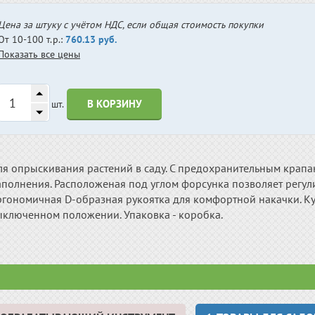
Цена за штуку с учётом НДС, если общая стоимость покупки
От 10-100 т.р.:
760.13 руб.
Показать все цены
В КОРЗИНУ
шт.
ля опрыскивания растений в саду. С предохранительным крапа
полнения. Расположеная под углом форсунка позволяет регули
ргономичная D-образная рукоятка для комфортной накачки. К
ыключенном положении. Упаковка - коробка.