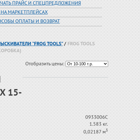
АЧАТЬ ПРАЙС И СПЕЦПРЕДЛОЖЕНИЯ
 НА МАРКЕТПЛЕЙСАХ
ОСОБЫ ОПЛАТЫ И ВОЗВРАТ
РЫСКИВАТЕЛИ "FROG TOOLS"
/
FROG TOOLS
КОРОБКА)
Отобразить цены:
Л
X 15-
0933006С
1.583 кг.
3
0,02187 м