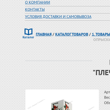
О КОМПАНИИ
КОНТАКТЫ
УСЛОВИЯ ДОСТАВКИ И САМОВЫВОЗА
ГЛАВНАЯ
/
КАТАЛОГ ТОВАРОВ
/
1. ТОВАР
ОПРЫСКИ
"ПЛЕ
Арт
Вес
Об