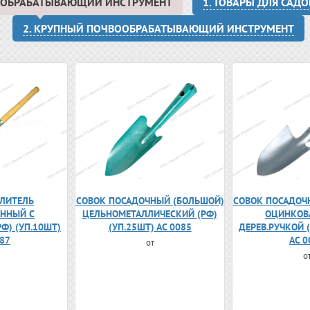
ВООБРАБАТЫВАЮЩИЙ ИНСТРУМЕНТ
1. ТОВАРЫ ДЛЯ САД
2. КРУПНЫЙ ПОЧВООБРАБАТЫВАЮЩИЙ ИНСТРУМЕНТ
ЛИТЕЛЬ
СОВОК ПОСАДОЧНЫЙ (БОЛЬШОЙ)
СОВОК ПОСАДОЧ
ННЫЙ С
ЦЕЛЬНОМЕТАЛЛИЧЕСКИЙ (РФ)
ОЦИНКОВ
РФ) (УП.10ШТ)
(УП.25ШТ) АС 0085
ДЕРЕВ.РУЧКОЙ (
087
АС 0
от
о