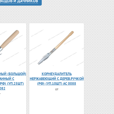
ОВОДОВ И ДАЧНИКОВ
НЫЙ (БОЛЬШОЙ)
КОРНЕУДАЛИТЕЛЬ
АННЫЙ С
НЕРЖАВЕЮЩИЙ С ДЕРЕВ.РУЧКОЙ
РФ) (УП.25ШТ)
(РФ) (УП.10ШТ) АС 0088
082
от
т