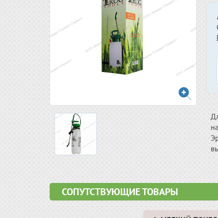
Д
на
Э
в
СОПУТСТВУЮЩИЕ ТОВАРЫ