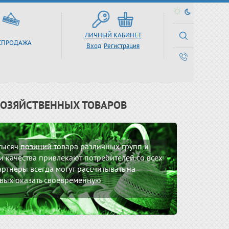
ЛИЧНЫЙ КАБИНЕТ
СПРОДАЖА
Вход
Регистрация
ХОЗЯЙСТВЕННЫХ ТОВАРОВ
 тысяч позиций товара различных групп и
 качества привлекают потребителей со всех
ртнеры всегда могут рассчитывать на
вых оказать своевременную