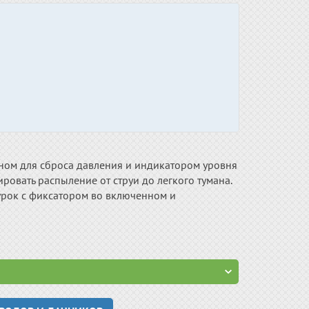
ном для сброса давления и индикатором уровня
ровать распыление от струи до легкого тумана.
урок с фиксатором во включенном и